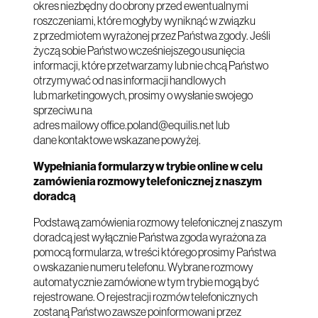
okres niezbędny do obrony przed ewentualnymi
roszczeniami, które mogłyby wyniknąć w związku
z przedmiotem wyrażonej przez Państwa zgody. Jeśli
życzą sobie Państwo wcześniejszego usunięcia
informacji, które przetwarzamy lub nie chcą Państwo
otrzymywać od nas informacji handlowych
lub marketingowych, prosimy o wysłanie swojego
sprzeciwu na
adres mailowy
office.poland@equilis.net
lub
dane kontaktowe wskazane powyżej.
Wypełniania formularzy w trybie online w celu
zamówienia rozmowy telefonicznej z naszym
doradcą
Podstawą zamówienia rozmowy telefonicznej z naszym
doradcą jest wyłącznie Państwa zgoda wyrażona za
pomocą formularza, w treści którego prosimy Państwa
o wskazanie numeru telefonu. Wybrane rozmowy
automatycznie zamówione w tym trybie mogą być
rejestrowane. O rejestracji rozmów telefonicznych
zostaną Państwo zawsze poinformowani przez